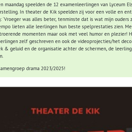
en maandag speelden de 12 examenleerlingen van Lyceum Els
telling. In theater de Kik speelden zij voor een volle en ent
: ‘Vroeger was alles beter, tenminste dat is wat mijn ouders 
empo lieten alle leerlingen hun beste spelprestaties zien. M
ntroerende momenten maar ook met veel humor en plezier! H
erlingen zelf geschreven en ook de videoprojecties/het deco
 & geluid en de organisatie achter de schermen, de leerli
n.
xamengroep drama 2023/2025!