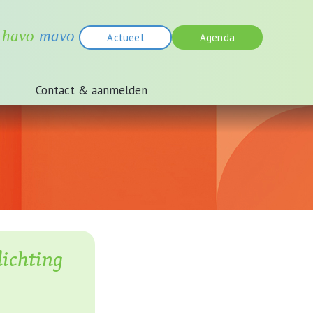
Actueel
Agenda
Contact & aanmelden
lichting