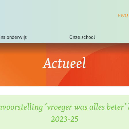
ns onderwijs
Onze school
Actueel
oorstelling ‘vroeger was alles beter’ 
2023-25