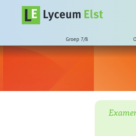
Groep 7/8
O
Examenv