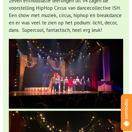
Zeven enthousiaste leerlingen uit v4 zagen de
voorstelling HipHop Circus van dancecollective ISH.
Een show met muziek, circus, hiphop en breakdance
en er was veel te zien op het podium: licht, decor,
dans. Supercool, fantastisch, heel erg leuk!