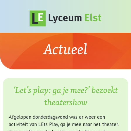
Actueel
‘Let’s play: ga je mee?’ bezoekt
theatershow
Afgelopen donderdagavond was er weer een
activiteit van LEts Play, ga je mee naar het theater.