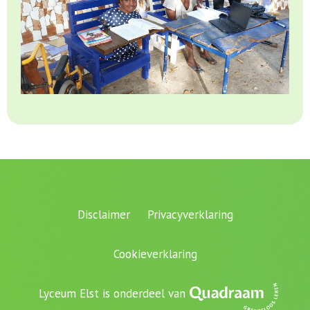
Disclaimer
Privacyverklaring
Cookieverklaring
Lyceum Elst is onderdeel van