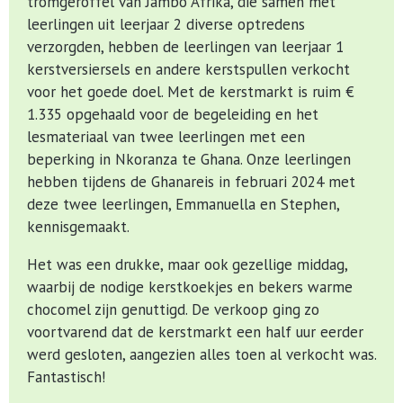
tromgeroffel van Jambo Afrika, die samen met
leerlingen uit leerjaar 2 diverse optredens
verzorgden, hebben de leerlingen van leerjaar 1
kerstversiersels en andere kerstspullen verkocht
voor het goede doel. Met de kerstmarkt is ruim €
1.335 opgehaald voor de begeleiding en het
lesmateriaal van twee leerlingen met een
beperking in Nkoranza te Ghana. Onze leerlingen
hebben tijdens de Ghanareis in februari 2024 met
deze twee leerlingen, Emmanuella en Stephen,
kennisgemaakt.
Het was een drukke, maar ook gezellige middag,
waarbij de nodige kerstkoekjes en bekers warme
chocomel zijn genuttigd. De verkoop ging zo
voortvarend dat de kerstmarkt een half uur eerder
werd gesloten, aangezien alles toen al verkocht was.
Fantastisch!