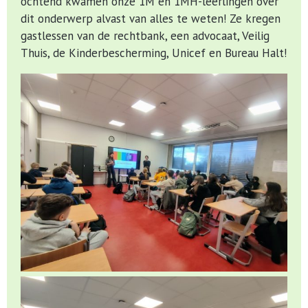
ochtend kwamen onze 1M en 1MH-leerlingen over
dit onderwerp alvast van alles te weten! Ze kregen
gastlessen van de rechtbank, een advocaat, Veilig
Thuis, de Kinderbescherming, Unicef en Bureau Halt!