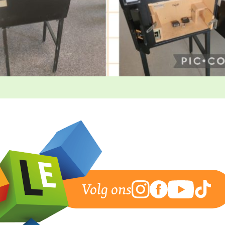
Volg ons