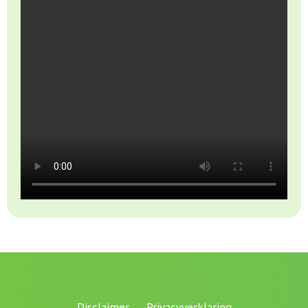
Disclaimer
Privacyverklaring