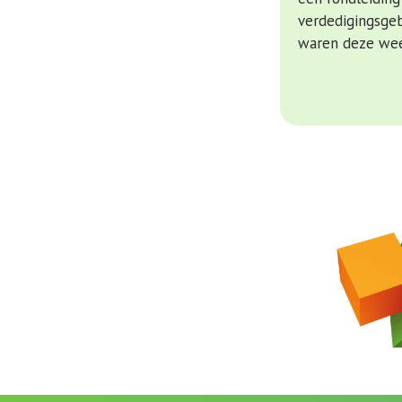
verdedigingsgeb
waren deze week