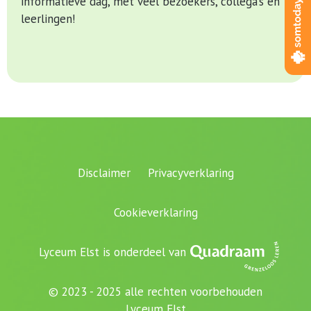
informatieve dag, met veel bezoekers, collega’s en
leerlingen!
Disclaimer
Privacyverklaring
Cookieverklaring
Lyceum Elst is onderdeel van
© 2023 - 2025 alle rechten voorbehouden
Lyceum Elst