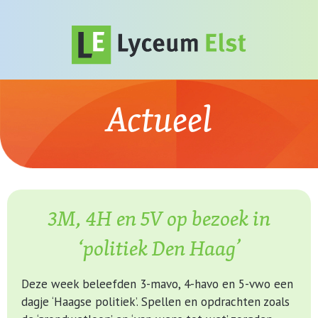
Actueel
3M, 4H en 5V op bezoek in
‘politiek Den Haag’
Deze week beleefden 3-mavo, 4-havo en 5-vwo een
dagje ‘Haagse politiek’. Spellen en opdrachten zoals