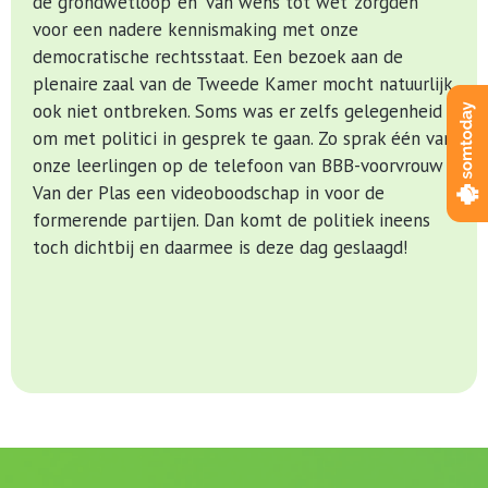
de ‘grondwetloop’ en ‘van wens tot wet’ zorgden
voor een nadere kennismaking met onze
democratische rechtsstaat. Een bezoek aan de
plenaire zaal van de Tweede Kamer mocht natuurlijk
ook niet ontbreken. Soms was er zelfs gelegenheid
om met politici in gesprek te gaan. Zo sprak één van
onze leerlingen op de telefoon van BBB-voorvrouw
Van der Plas een videoboodschap in voor de
formerende partijen. Dan komt de politiek ineens
toch dichtbij en daarmee is deze dag geslaagd!