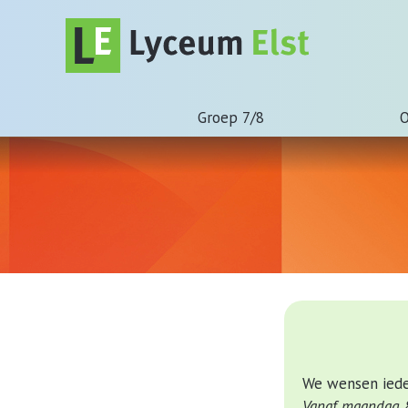
Groep 7/8
O
We wensen ieder
Vanaf maandag 8 