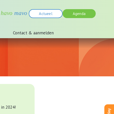
Actueel
Agenda
Contact & aanmelden
 in 2024!