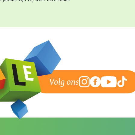
Volg ons