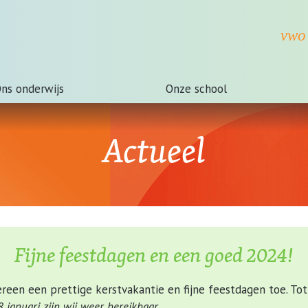
ns onderwijs
Onze school
Actueel
Fijne feestdagen en een goed 2024!
een een prettige kerstvakantie en fijne feestdagen toe. Tot
januari zijn wij weer bereikbaar.