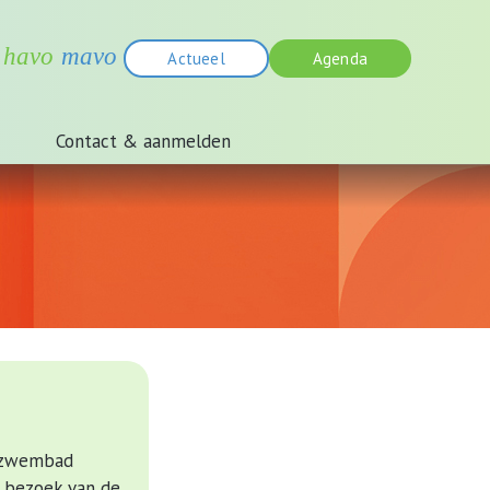
Actueel
Agenda
Contact & aanmelden
t zwembad
t bezoek van de