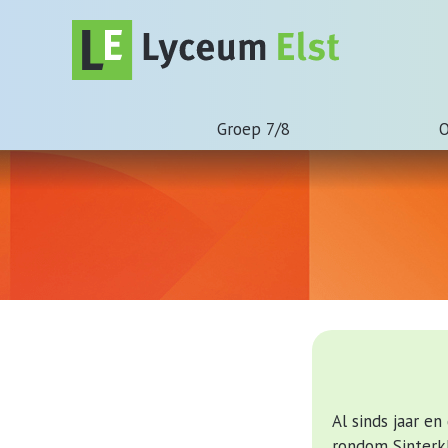
Groep 7/8
O
Al sinds jaar e
rondom Sinterkl