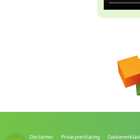
Disclaimer
Privacyverklaring
Cookieverklar