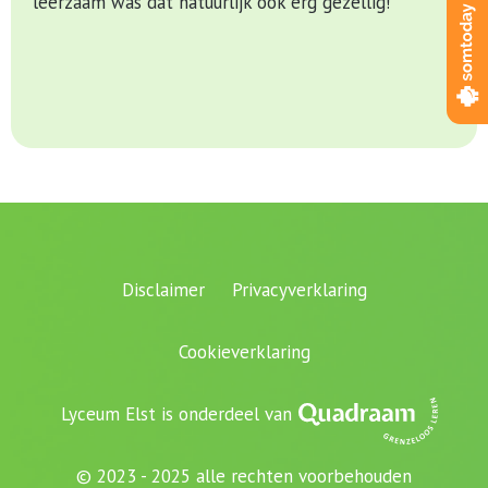
leerzaam was dat natuurlijk ook erg gezellig!
Disclaimer
Privacyverklaring
Cookieverklaring
Lyceum Elst is onderdeel van
© 2023 - 2025 alle rechten voorbehouden