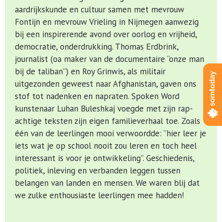
aardrijkskunde en cultuur samen met mevrouw
Fontijn en mevrouw Vrieling in Nijmegen aanwezig
bij een inspirerende avond over oorlog en vrijheid,
democratie, onderdrukking. Thomas Erdbrink,
journalist (oa maker van de documentaire “onze man
bij de taliban”) en Roy Grinwis, als militair
uitgezonden geweest naar Afghanistan, gaven ons
stof tot nadenken en napraten. Spoken Word
kunstenaar Luhan Buleshkaj voegde met zijn rap-
achtige teksten zijn eigen familieverhaal toe. Zoals
één van de leerlingen mooi verwoordde: ‘’hier leer je
iets wat je op school nooit zou leren en toch heel
interessant is voor je ontwikkeling’’. Geschiedenis,
politiek, inleving en verbanden leggen tussen
belangen van landen en mensen. We waren blij dat
we zulke enthousiaste leerlingen mee hadden!