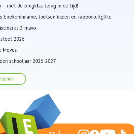
 – met de brugklas terug in de tijd!
s boekeninname, toetsen inzien en rapportuitgifte
stmarkt 3-mavo
stoet 2026
c Moves
den schooljaar 2026-2027
lgende