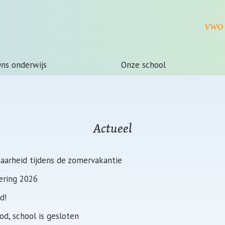
ns onderwijs
Onze school
Actueel
aarheid tijdens de zomervakantie
ering 2026
d!
od, school is gesloten