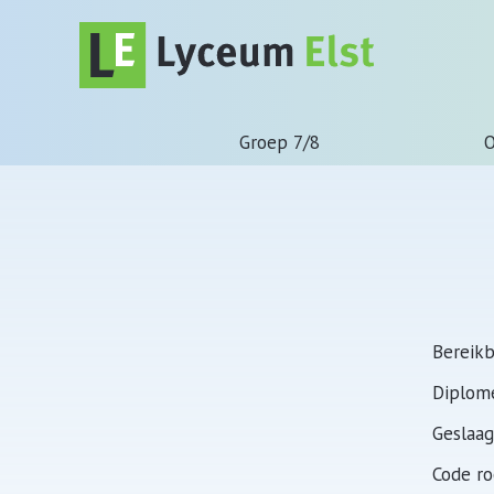
Groep 7/8
O
Bereikb
Diplom
Geslaag
Code ro